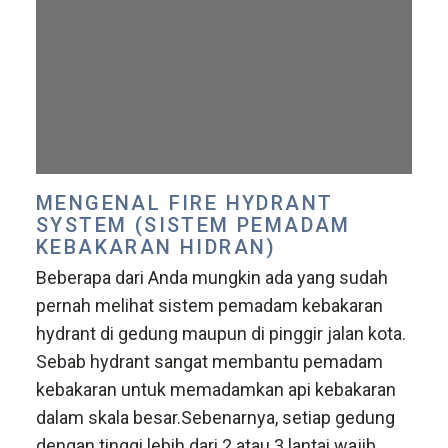
MENGENAL FIRE HYDRANT
SYSTEM (SISTEM PEMADAM
KEBAKARAN HIDRAN)
Beberapa dari Anda mungkin ada yang sudah
pernah melihat sistem pemadam kebakaran
hydrant di gedung maupun di pinggir jalan kota.
Sebab hydrant sangat membantu pemadam
kebakaran untuk memadamkan api kebakaran
dalam skala besar.Sebenarnya, setiap gedung
dengan tinggi lebih dari 2 atau 3 lantai wajib